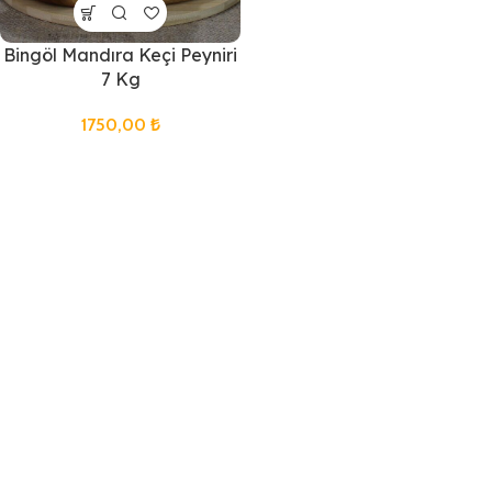
Bingöl Mandıra Keçi Peyniri
7 Kg
1750,00
₺