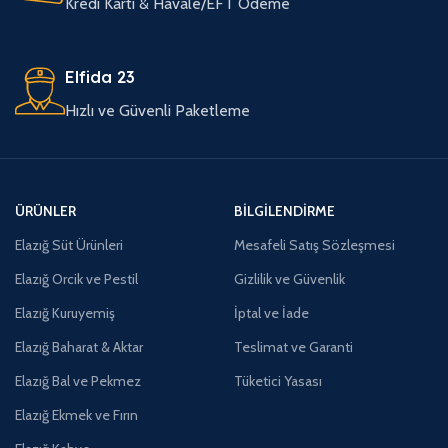
Kredi Kartı & Havale/EFT Ödeme
Elfida 23
Hızlı ve Güvenli Paketleme
ÜRÜNLER
BILGILENDIRME
Elazığ Süt Ürünleri
Mesafeli Satış Sözleşmesi
Elazığ Orcik ve Pestil
Gizlilik ve Güvenlik
Elazığ Kuruyemiş
İptal ve İade
Elazığ Baharat & Aktar
Teslimat ve Garanti
Elazığ Bal ve Pekmez
Tüketici Yasası
Elazığ Ekmek ve Fırın