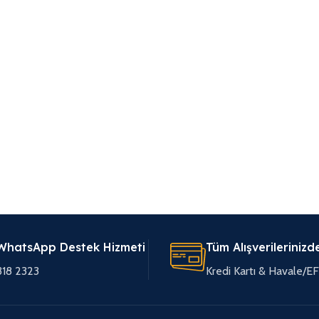
WhatsApp Destek Hizmeti
Tüm Alışverilerinizd
318 2323
Kredi Kartı & Havale/