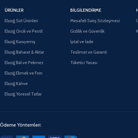
ÜRÜNLER
BILGILENDIRME
Elazığ Süt Ürünleri
Mesafeli Satış Sözleşmesi
Ü
Elazığ Orcik ve Pestil
Gizlilik ve Güvenlik
Elazığ Kuruyemiş
İptal ve İade
Elazığ Baharat & Aktar
Teslimat ve Garanti
Elazığ Bal ve Pekmez
Tüketici Yasası
Elazığ Ekmek ve Fırın
Elazığ Kahve
Elazığ Yöresel Tatlar
Ödeme Yöntemleri: