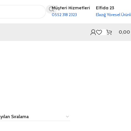
Müşteri Hizmetleri
Elfida 23
0552 318 2323
Elazığ Yöresel Ürünl
0,0