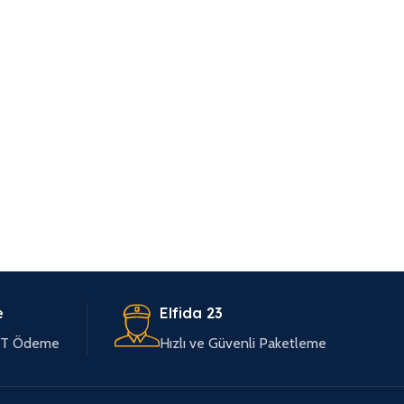
e
Elfida 23
EFT Ödeme
Hızlı ve Güvenli Paketleme