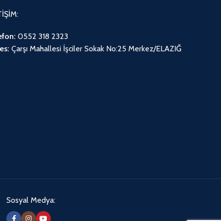
TİŞİM:
efon:
0552 318 2323
es:
Çarşı Mahallesi İşciler Sokak No:25 Merkez/ELAZIĞ
Sosyal Medya: