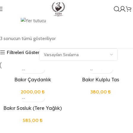
Genel
3 sonucun tümü gösteriliyor
1 ürün
Filtreleri Göster
Bakır Çaydanlık
Bakır Kulplu Tas
2000,00
₺
380,00
₺
Bakır Sosluk (Tere Yağlık)
585,00
₺