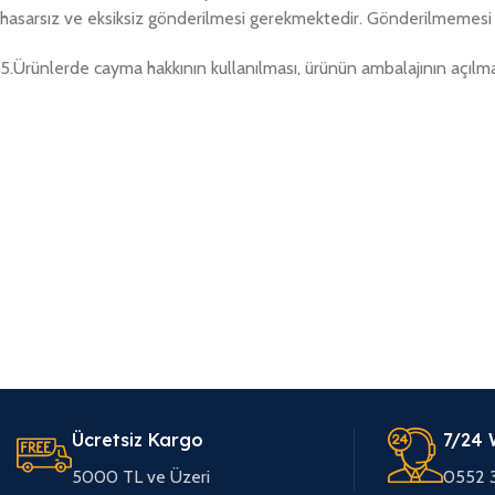
hasarsız ve eksiksiz gönderilmesi gerekmektedir. Gönderilmemesi h
5.Ürünlerde cayma hakkının kullanılması, ürünün ambalajının açılm
Ücretsiz Kargo
7/24 
5000 TL ve Üzeri
0552 