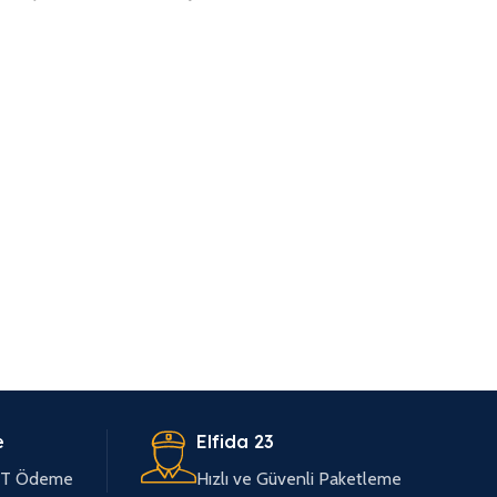
e
Elfida 23
EFT Ödeme
Hızlı ve Güvenli Paketleme