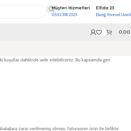
Müşteri Hizmetleri
Elfida 23
0552 318 2323
Elazığ Yöresel Ürünl
0,0
 koşullar dahilinde iade edebilirsiniz. Bu kapsamda geri
alajlara zarar verilmemiş olması, faturasının ürün ile birlikte