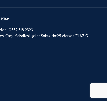
TİŞİM:
efon:
0552 318 2323
es:
Çarşı Mahallesi İşciler Sokak No:25 Merkez/ELAZIĞ