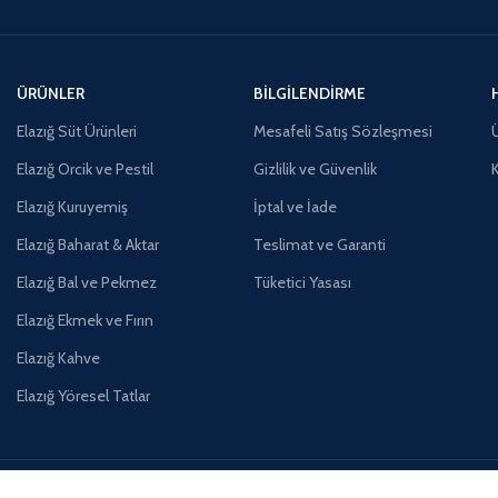
ÜRÜNLER
BILGILENDIRME
Elazığ Süt Ürünleri
Mesafeli Satış Sözleşmesi
Ü
Elazığ Orcik ve Pestil
Gizlilik ve Güvenlik
Elazığ Kuruyemiş
İptal ve İade
Elazığ Baharat & Aktar
Teslimat ve Garanti
Elazığ Bal ve Pekmez
Tüketici Yasası
Elazığ Ekmek ve Fırın
Elazığ Kahve
Elazığ Yöresel Tatlar