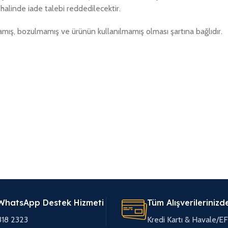
alinde iade talebi reddedilecektir.
amış, bozulmamış ve ürünün kullanılmamış olması şartına bağlıdır.
WhatsApp Destek Hizmeti
Tüm Alışverilerinizd
318 2323
Kredi Kartı & Havale/