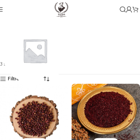
3 sonucun tümü gösteriliyor
Filtreleri Göster
Genel
1 ürün