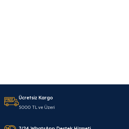
Ücretsiz Kargo
5000 TL ve Üzeri
7/24 WhatsApp Destek Hizmeti