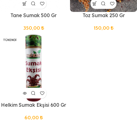
Tane Sumak 500 Gr
Toz Sumak 250 Gr
350,00
₺
150,00
₺
TÜKENDI
Helkim Sumak Ekşisi 600 Gr
60,00
₺