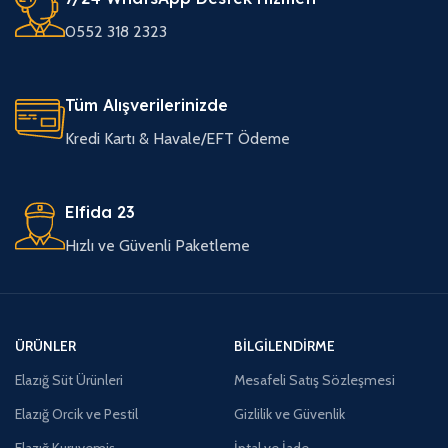
0552 318 2323
Tüm Alışverilerinizde
Kredi Kartı & Havale/EFT Ödeme
Elfida 23
Hızlı ve Güvenli Paketleme
ÜRÜNLER
BILGILENDIRME
Elazığ Süt Ürünleri
Mesafeli Satış Sözleşmesi
Elazığ Orcik ve Pestil
Gizlilik ve Güvenlik