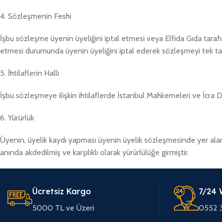
4. Sözleşmenin Feshi
İşbu sözleşme üyenin üyeliğini iptal etmesi veya Elfida Gıda tarafı
etmesi durumunda üyenin üyeliğini iptal ederek sözleşmeyi tek tar
5. İhtilaflerin Halli
İşbu sözleşmeye ilişkin ihtilaflerde İstanbul Mahkemeleri ve İcra Dai
6. Yürürlük
Üyenin, üyelik kaydı yapması üyenin üyelik sözleşmesinde yer ala
anında akdedilmiş ve karşılıklı olarak yürürlülüğe girmiştir.
Ücretsiz Kargo
7/24 
5000 TL ve Üzeri
0552 