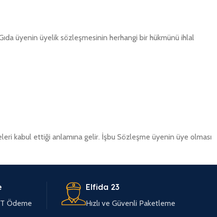
a Gıda üyenin üyelik sözleşmesinin herhangi bir hükmünü ihlal
ri kabul ettiği anlamına gelir. İşbu Sözleşme üyenin üye olması
e
Elfida 23
EFT Ödeme
Hızlı ve Güvenli Paketleme