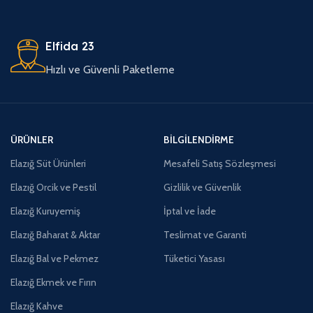
Elfida 23
Hızlı ve Güvenli Paketleme
ÜRÜNLER
BILGILENDIRME
Elazığ Süt Ürünleri
Mesafeli Satış Sözleşmesi
Elazığ Orcik ve Pestil
Gizlilik ve Güvenlik
Elazığ Kuruyemiş
İptal ve İade
Elazığ Baharat & Aktar
Teslimat ve Garanti
Elazığ Bal ve Pekmez
Tüketici Yasası
Elazığ Ekmek ve Fırın
Elazığ Kahve