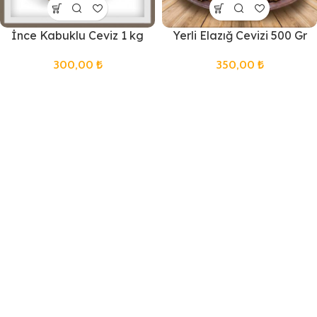
İnce Kabuklu Ceviz 1 kg
Yerli Elazığ Cevizi 500 Gr
300,00
₺
350,00
₺