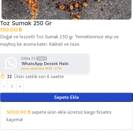
Toz Sumak 250 Gr
150,00
₺
Doğal ve lezzetli Toz Sumak 250 gr. Yemeklerinize ekşi ve
mayhoş bir aroma katın. Kaliteli ve taze.
Elfida 23
Offline
WhatsApp Destek Hattı
mesai saatlerimiz 09:00 - 17:30
22
Ürün satıldı son 6 saatte
Sepete Ekle
5000,00
₺
sepete ürün ekle ücretsiz kargo fırsatını
kaçırma!