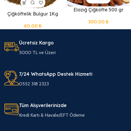
Elazığ Çiğköfte 500 gr
Çiğköftelik Bulgur 1Kg
300,00
₺
60,00
₺
Ücretsiz Kargo
5000 TL ve Üzeri
7/24 WhatsApp Destek Hizmeti
0552 318 2323
Tüm Alışverilerinizde
Kredi Kartı & Havale/EFT Ödeme