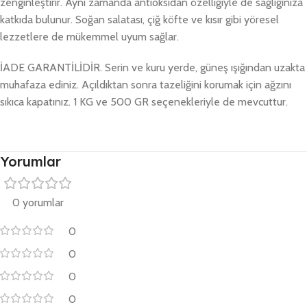
zenginleştirir. Aynı zamanda antioksidan özelliğiyle de sağlığınıza
katkıda bulunur. Soğan salatası, çiğ köfte ve kısır gibi yöresel
lezzetlere de mükemmel uyum sağlar.
İADE GARANTİLİDİR. Serin ve kuru yerde, güneş ışığından uzakta
muhafaza ediniz. Açıldıktan sonra tazeliğini korumak için ağzını
sıkıca kapatınız. 1 KG ve 500 GR seçenekleriyle de mevcuttur.
Yorumlar
0 yorumlar
0
0
0
0