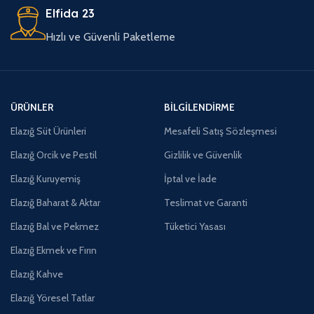
Elfida 23
Hızlı ve Güvenli Paketleme
ÜRÜNLER
BILGILENDIRME
Elazığ Süt Ürünleri
Mesafeli Satış Sözleşmesi
Elazığ Orcik ve Pestil
Gizlilik ve Güvenlik
Elazığ Kuruyemiş
İptal ve İade
Elazığ Baharat & Aktar
Teslimat ve Garanti
Elazığ Bal ve Pekmez
Tüketici Yasası
Elazığ Ekmek ve Fırın
Elazığ Kahve
Elazığ Yöresel Tatlar