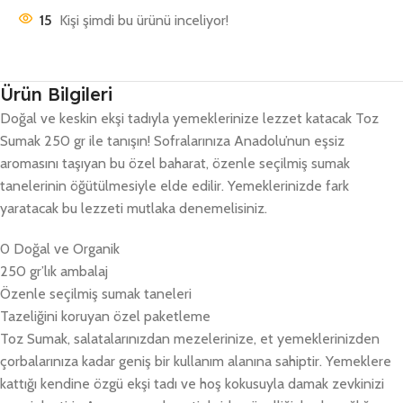
15
Kişi şimdi bu ürünü inceliyor!
Ürün Bilgileri
Doğal ve keskin ekşi tadıyla yemeklerinize lezzet katacak Toz
Sumak 250 gr ile tanışın! Sofralarınıza Anadolu’nun eşsiz
aromasını taşıyan bu özel baharat, özenle seçilmiş sumak
tanelerinin öğütülmesiyle elde edilir. Yemeklerinizde fark
yaratacak bu lezzeti mutlaka denemelisiniz.
0 Doğal ve Organik
250 gr’lık ambalaj
Özenle seçilmiş sumak taneleri
Tazeliğini koruyan özel paketleme
Toz Sumak, salatalarınızdan mezelerinize, et yemeklerinizden
çorbalarınıza kadar geniş bir kullanım alanına sahiptir. Yemeklere
kattığı kendine özgü ekşi tadı ve hoş kokusuyla damak zevkinizi