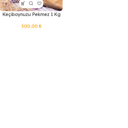
Keçiboynuzu Pekmez 1 Kg
500,00
₺