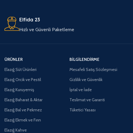
Elfida 23
Hızlı ve Güvenli Paketleme
ÜRÜNLER
BILGILENDIRME
Elazığ Süt Ürünleri
Mesafeli Satış Sözleşmesi
Elazığ Orcik ve Pestil
Gizlilik ve Güvenlik
Elazığ Kuruyemiş
İptal ve İade
Elazığ Baharat & Aktar
Teslimat ve Garanti
Elazığ Bal ve Pekmez
Tüketici Yasası
Elazığ Ekmek ve Fırın
Elazığ Kahve