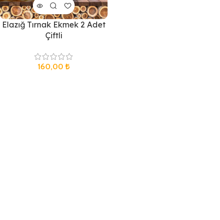
Elazığ Tırnak Ekmek 2 Adet
Çiftli
160,00
₺