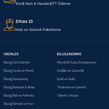
Kredi Kartı & Havale/EFT Ödeme
Elfida 23
Hızlı ve Güvenli Paketleme
ÜRÜNLER
BILGILENDIRME
Elazığ Süt Ürünleri
Mesafeli Satış Sözleşmesi
Elazığ Orcik ve Pestil
Gizlilik ve Güvenlik
Elazığ Kuruyemiş
İptal ve İade
Elazığ Baharat & Aktar
Teslimat ve Garanti
Elazığ Bal ve Pekmez
Tüketici Yasası
Elazığ Ekmek ve Fırın