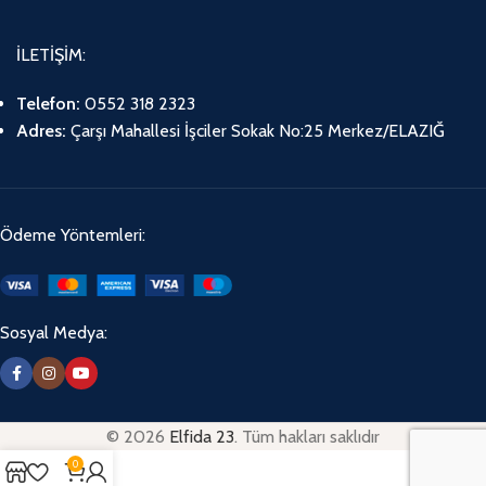
İLETİŞİM:
Telefon:
0552 318 2323
Adres:
Çarşı Mahallesi İşciler Sokak No:25 Merkez/ELAZIĞ
Ödeme Yöntemleri:
Sosyal Medya:
© 2026
Elfida 23
. Tüm hakları saklıdır
0