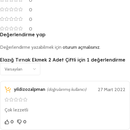
0
0
0
0
Değerlendirme yap
Değerlendirme yazabilmek için
oturum açmalısınız
.
Elazığ Tırnak Ekmek 2 Adet Çiftli
için 1 değerlendirme
yildizozalpman
(doğrulanmış kullanıcı)
27 Mart 2022
Çok lezzetli
0
0