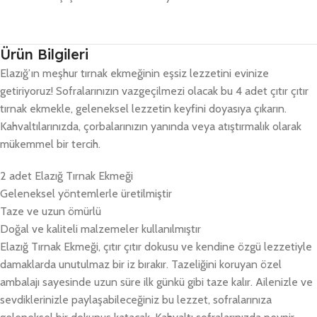
Ürün Bilgileri
Elazığ’ın meşhur tırnak ekmeğinin eşsiz lezzetini evinize
getiriyoruz! Sofralarınızın vazgeçilmezi olacak bu 4 adet çıtır çıtır
tırnak ekmekle, geleneksel lezzetin keyfini doyasıya çıkarın.
Kahvaltılarınızda, çorbalarınızın yanında veya atıştırmalık olarak
mükemmel bir tercih.
2 adet Elazığ Tırnak Ekmeği
Geleneksel yöntemlerle üretilmiştir
Taze ve uzun ömürlü
Doğal ve kaliteli malzemeler kullanılmıştır
Elazığ Tırnak Ekmeği, çıtır çıtır dokusu ve kendine özgü lezzetiyle
damaklarda unutulmaz bir iz bırakır. Tazeliğini koruyan özel
ambalajı sayesinde uzun süre ilk günkü gibi taze kalır. Ailenizle ve
sevdiklerinizle paylaşabileceğiniz bu lezzet, sofralarınıza