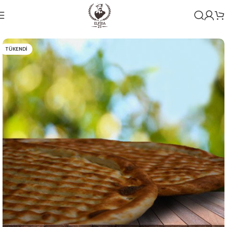
TÜKENDI