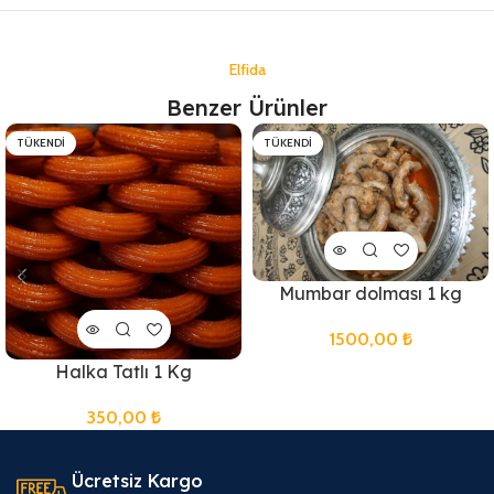
Elfida
Benzer Ürünler
TÜKENDI
TÜKENDI
Mumbar dolması 1 kg
1500,00
₺
Halka Tatlı 1 Kg
350,00
₺
Ücretsiz Kargo