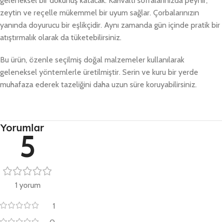
geleneksel bir dokunuş katacak. Kahvaltı sofralarınızda peynir,
zeytin ve reçelle mükemmel bir uyum sağlar. Çorbalarınızın
yanında doyurucu bir eşlikçidir. Aynı zamanda gün içinde pratik bir
atıştırmalık olarak da tüketebilirsiniz.
Bu ürün, özenle seçilmiş doğal malzemeler kullanılarak
geleneksel yöntemlerle üretilmiştir. Serin ve kuru bir yerde
muhafaza ederek tazeliğini daha uzun süre koruyabilirsiniz.
Yorumlar
5
1 yorum
1