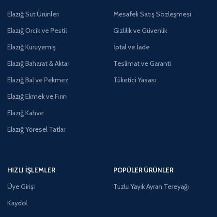
Elazığ Süt Ürünleri
Mesafeli Satış Sözleşmesi
Elazığ Orcik ve Pestil
Gizlilik ve Güvenlik
Elazığ Kuruyemiş
İptal ve İade
Elazığ Baharat & Aktar
Teslimat ve Garanti
Elazığ Bal ve Pekmez
Tüketici Yasası
Elazığ Ekmek ve Fırın
Elazığ Kahve
Elazığ Yöresel Tatlar
HIZLI İŞLEMLER
POPÜLER ÜRÜNLER
Üye Girişi
Tuzlu Yayık Ayran Tereyağı
Kaydol