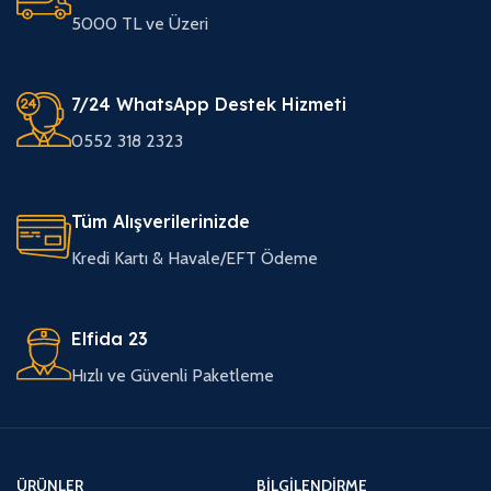
5000 TL ve Üzeri
7/24 WhatsApp Destek Hizmeti
0552 318 2323
Tüm Alışverilerinizde
Kredi Kartı & Havale/EFT Ödeme
Elfida 23
Hızlı ve Güvenli Paketleme
ÜRÜNLER
BILGILENDIRME