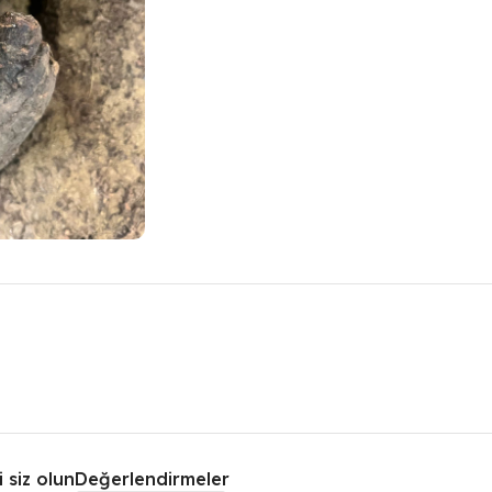
 siz olun
Değerlendirmeler