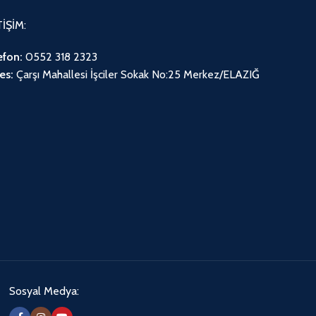
TİŞİM:
efon:
0552 318 2323
es:
Çarşı Mahallesi İşciler Sokak No:25 Merkez/ELAZIĞ
Sosyal Medya: