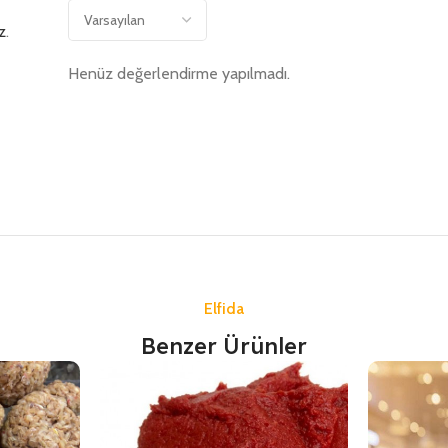
z
.
Henüz değerlendirme yapılmadı.
Elfida
Benzer Ürünler