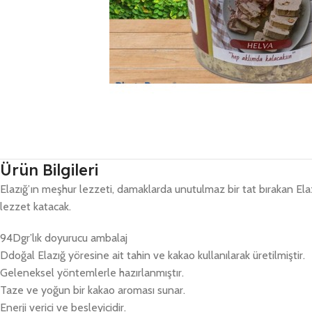
Ürün Bilgileri
Elazığ’ın meşhur lezzeti, damaklarda unutulmaz bir tat bırakan Elaz
lezzet katacak.
94Dgr’lık doyurucu ambalaj
Ddoğal Elazığ yöresine ait tahin ve kakao kullanılarak üretilmiştir.
Geleneksel yöntemlerle hazırlanmıştır.
Taze ve yoğun bir kakao aroması sunar.
Enerji verici ve besleyicidir.