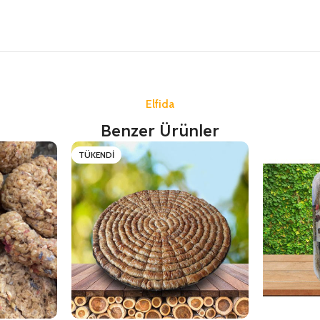
Elfida
Benzer Ürünler
TÜKENDI