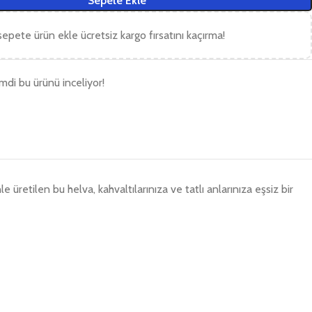
Sepete Ekle
epete ürün ekle ücretsiz kargo fırsatını kaçırma!
imdi bu ürünü inceliyor!
retilen bu helva, kahvaltılarınıza ve tatlı anlarınıza eşsiz bir