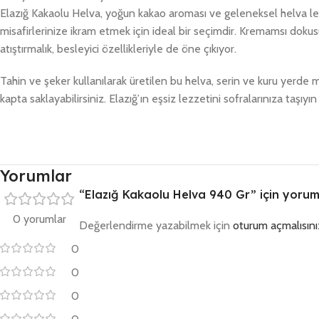
Elazığ Kakaolu Helva, yoğun kakao aroması ve geleneksel helva lezze
misafirlerinize ikram etmek için ideal bir seçimdir. Kremamsı dokus
atıştırmalık, besleyici özellikleriyle de öne çıkıyor.
Tahin ve şeker kullanılarak üretilen bu helva, serin ve kuru yerde m
kapta saklayabilirsiniz. Elazığ’ın eşsiz lezzetini sofralarınıza taşıyı
Yorumlar
“Elazığ Kakaolu Helva 940 Gr” için yorum y
0 yorumlar
Değerlendirme yazabilmek için
oturum açmalısını
0
0
0