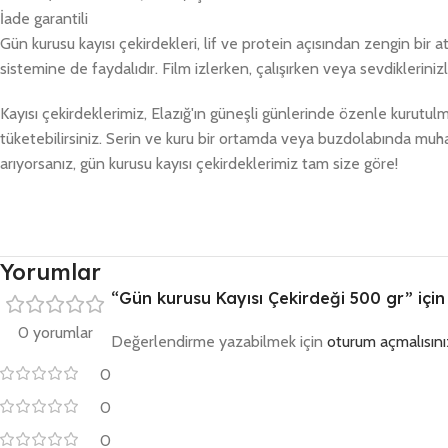
İade garantili
Gün kurusu kayısı çekirdekleri, lif ve protein açısından zengin bir a
sistemine de faydalıdır. Film izlerken, çalışırken veya sevdikleriniz
Kayısı çekirdeklerimiz, Elazığ'ın güneşli günlerinde özenle kurutulm
tüketebilirsiniz. Serin ve kuru bir ortamda veya buzdolabında muhafa
arıyorsanız, gün kurusu kayısı çekirdeklerimiz tam size göre!
Yorumlar
“Gün kurusu Kayısı Çekirdeği 500 gr” için 
0 yorumlar
Değerlendirme yazabilmek için
oturum açmalısını
0
0
0