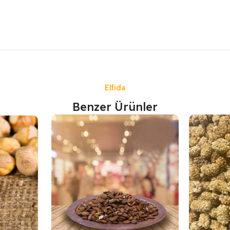
Elfida
Benzer Ürünler