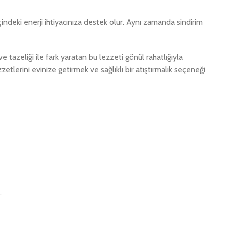
içindeki enerji ihtiyacınıza destek olur. Aynı zamanda sindirim
 tazeliği ile fark yaratan bu lezzeti gönül rahatlığıyla
etlerini evinize getirmek ve sağlıklı bir atıştırmalık seçeneği
.