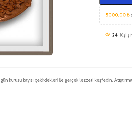
5000,00
₺
s
24
Kişi ş
ş gün kurusu kayısı çekirdekleri ile gerçek lezzeti keşfedin. Atışt