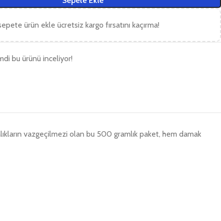
Sepete Ekle
epete ürün ekle ücretsiz kargo fırsatını kaçırma!
imdi bu ürünü inceliyor!
ırmalıkların vazgeçilmezi olan bu 500 gramlık paket, hem damak