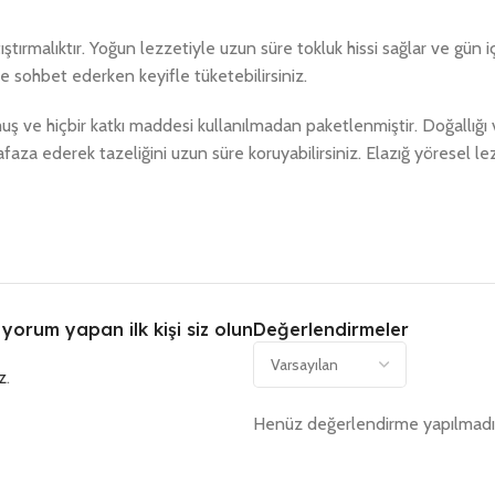
tıştırmalıktır. Yoğun lezzetiyle uzun süre tokluk hissi sağlar ve gün 
le sohbet ederken keyifle tüketebilirsiniz.
uş ve hiçbir katkı maddesi kullanılmadan paketlenmiştir. Doğallığı ve
za ederek tazeliğini uzun süre koruyabilirsiniz. Elazığ yöresel lezz
yorum yapan ilk kişi siz olun
Değerlendirmeler
z
.
Henüz değerlendirme yapılmadı