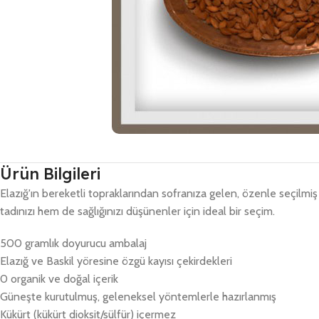
Ürün Bilgileri
Elazığ'ın bereketli topraklarından sofranıza gelen, özenle seçilmi
tadınızı hem de sağlığınızı düşünenler için ideal bir seçim.
500 gramlık doyurucu ambalaj
Elazığ ve Baskil yöresine özgü kayısı çekirdekleri
0 organik ve doğal içerik
Güneşte kurutulmuş, geleneksel yöntemlerle hazırlanmış
Kükürt (kükürt dioksit/sülfür) içermez