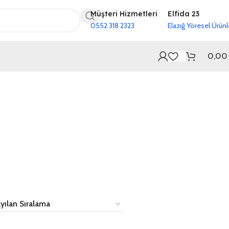
Müşteri Hizmetleri
Elfida 23
0552 318 2323
Elazığ Yöresel Ürünl
0,0