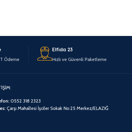
e
Elfida 23
EFT Ödeme
Hızlı ve Güvenli Paketleme
TİŞİM:
efon:
0552 318 2323
es:
Çarşı Mahallesi İşciler Sokak No:25 Merkez/ELAZIĞ