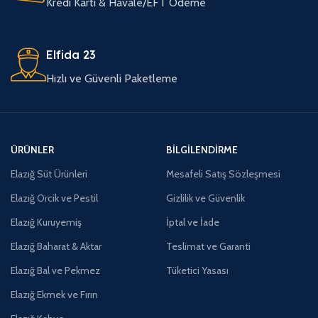
Kredi Kartı & Havale/EFT Ödeme
Elfida 23
Hızlı ve Güvenli Paketleme
ÜRÜNLER
BILGILENDIRME
Elazığ Süt Ürünleri
Mesafeli Satış Sözleşmesi
Elazığ Orcik ve Pestil
Gizlilik ve Güvenlik
Elazığ Kuruyemiş
İptal ve İade
Elazığ Baharat & Aktar
Teslimat ve Garanti
Elazığ Bal ve Pekmez
Tüketici Yasası
Elazığ Ekmek ve Fırın