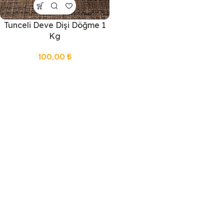
Tunceli Deve Dişi Döğme 1
Kg
100,00
₺