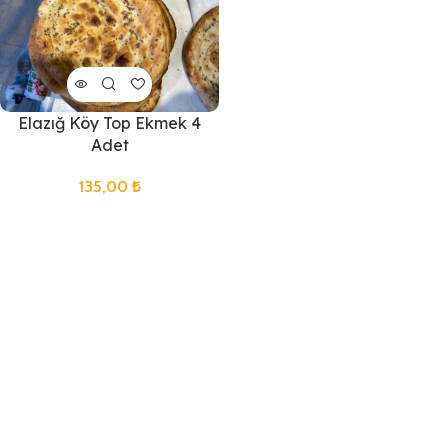
Elazığ Köy Top Ekmek 4
Adet
135,00
₺