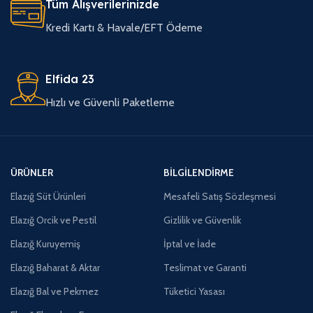
Tüm Alışverilerinizde
Kredi Kartı & Havale/EFT Ödeme
Elfida 23
Hızlı ve Güvenli Paketleme
ÜRÜNLER
BILGILENDIRME
Elazığ Süt Ürünleri
Mesafeli Satış Sözleşmesi
Elazığ Orcik ve Pestil
Gizlilik ve Güvenlik
Elazığ Kuruyemiş
İptal ve İade
Elazığ Baharat & Aktar
Teslimat ve Garanti
Elazığ Bal ve Pekmez
Tüketici Yasası