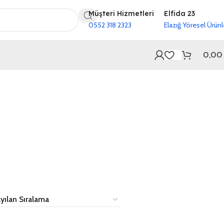
Müşteri Hizmetleri
Elfida 23
0552 318 2323
Elazığ Yöresel Ürünl
0,0