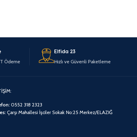
e
Elfida 23
EFT Ödeme
Hızlı ve Güvenli Paketleme
TİŞİM:
efon:
0552 318 2323
es:
Çarşı Mahallesi İşciler Sokak No:25 Merkez/ELAZIĞ