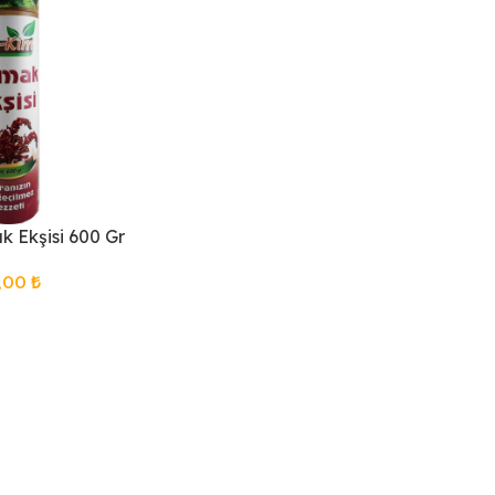
 Ekşisi 600 Gr
,00
₺