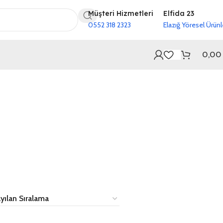
Müşteri Hizmetleri
Elfida 23
0552 318 2323
Elazığ Yöresel Ürünl
0,0