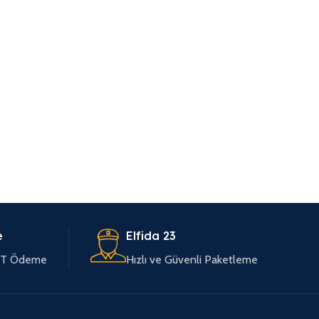
e
Elfida 23
EFT Ödeme
Hızlı ve Güvenli Paketleme