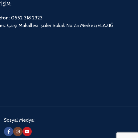
TİŞİM:
efon:
0552 318 2323
es:
Çarşı Mahallesi İşciler Sokak No:25 Merkez/ELAZIĞ
Sosyal Medya: