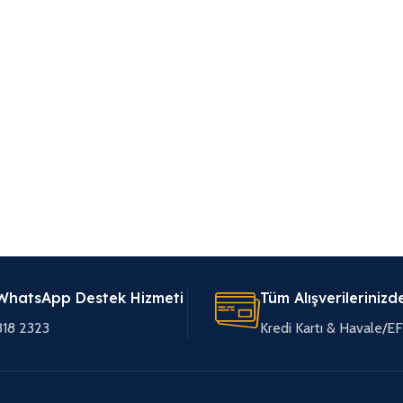
WhatsApp Destek Hizmeti
Tüm Alışverilerinizd
318 2323
Kredi Kartı & Havale/