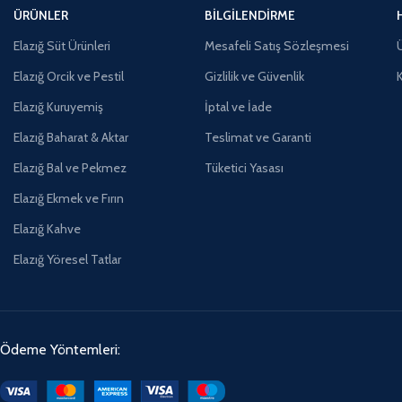
ÜRÜNLER
BILGILENDIRME
Elazığ Süt Ürünleri
Mesafeli Satış Sözleşmesi
Ü
Elazığ Orcik ve Pestil
Gizlilik ve Güvenlik
Elazığ Kuruyemiş
İptal ve İade
Elazığ Baharat & Aktar
Teslimat ve Garanti
Elazığ Bal ve Pekmez
Tüketici Yasası
Elazığ Ekmek ve Fırın
Elazığ Kahve
Elazığ Yöresel Tatlar
Ödeme Yöntemleri: