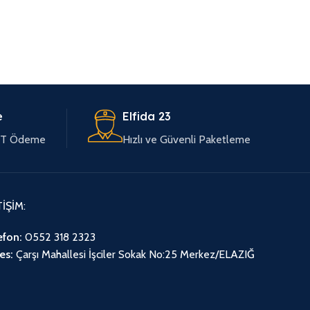
e
Elfida 23
EFT Ödeme
Hızlı ve Güvenli Paketleme
TİŞİM:
efon:
0552 318 2323
es:
Çarşı Mahallesi İşciler Sokak No:25 Merkez/ELAZIĞ