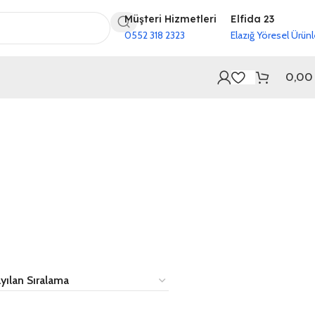
Müşteri Hizmetleri
Elfida 23
0552 318 2323
Elazığ Yöresel Ürünl
0,0