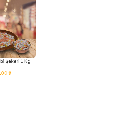
bi Şekeri 1 Kg
0,00
₺