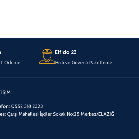
e
Elfida 23
EFT Ödeme
Hızlı ve Güvenli Paketleme
TİŞİM:
efon:
0552 318 2323
es:
Çarşı Mahallesi İşciler Sokak No:25 Merkez/ELAZIĞ