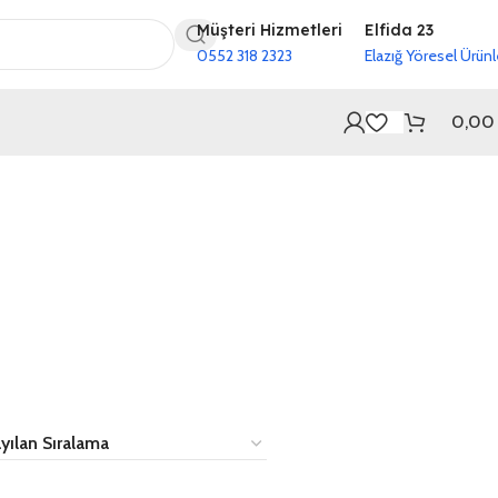
Müşteri Hizmetleri
Elfida 23
0552 318 2323
Elazığ Yöresel Ürünl
0,0