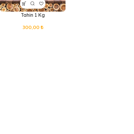
Tahin 1 Kg
300,00
₺