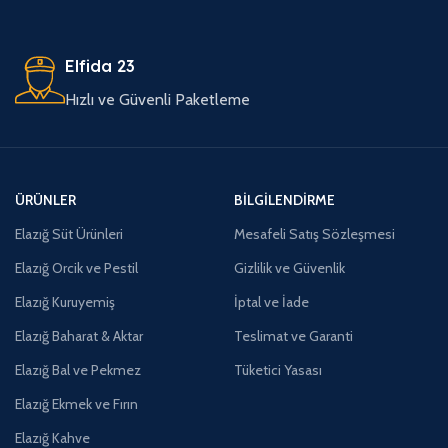
Elfida 23
Hızlı ve Güvenli Paketleme
ÜRÜNLER
BILGILENDIRME
Elazığ Süt Ürünleri
Mesafeli Satış Sözleşmesi
Elazığ Orcik ve Pestil
Gizlilik ve Güvenlik
Elazığ Kuruyemiş
İptal ve İade
Elazığ Baharat & Aktar
Teslimat ve Garanti
Elazığ Bal ve Pekmez
Tüketici Yasası
Elazığ Ekmek ve Fırın
Elazığ Kahve