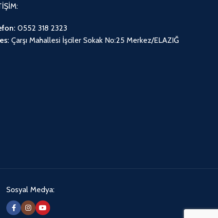
TİŞİM:
efon:
0552 318 2323
es:
Çarşı Mahallesi İşciler Sokak No:25 Merkez/ELAZIĞ
Sosyal Medya: