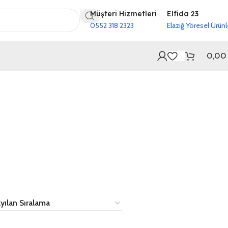
Müşteri Hizmetleri
Elfida 23
0552 318 2323
Elazığ Yöresel Ürünl
0,0