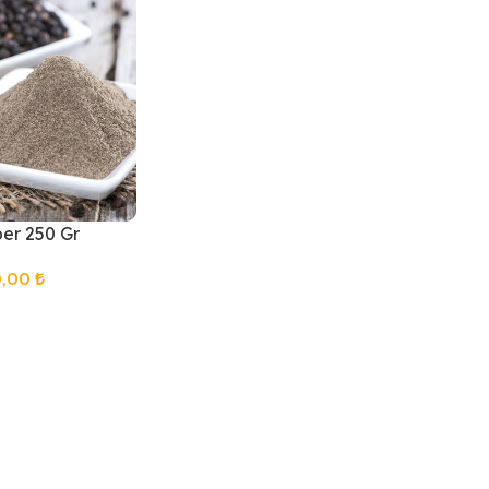
er 250 Gr
0,00
₺