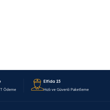
e
Elfida 23
EFT Ödeme
Hızlı ve Güvenli Paketleme