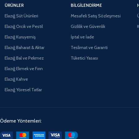
ÜRÜNLER
BILGILENDIRME
Elazığ Süt Ürünleri
Mesafeli Satış Sözleşmesi
Ü
Elazığ Orcik ve Pestil
Gizlilik ve Güvenlik
Elazığ Kuruyemiş
İptal ve İade
Elazığ Baharat & Aktar
Teslimat ve Garanti
Elazığ Bal ve Pekmez
Tüketici Yasası
Elazığ Ekmek ve Fırın
Elazığ Kahve
Elazığ Yöresel Tatlar
Ödeme Yöntemleri: