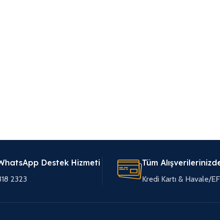
WhatsApp Destek Hizmeti
Tüm Alışverilerinizd
318 2323
Kredi Kartı & Havale/