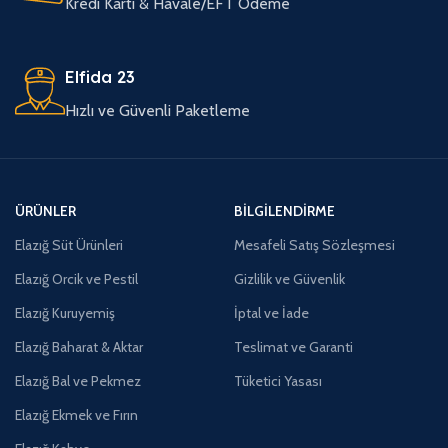
Kredi Kartı & Havale/EFT Ödeme
Elfida 23
Hızlı ve Güvenli Paketleme
ÜRÜNLER
BILGILENDIRME
Elazığ Süt Ürünleri
Mesafeli Satış Sözleşmesi
Elazığ Orcik ve Pestil
Gizlilik ve Güvenlik
Elazığ Kuruyemiş
İptal ve İade
Elazığ Baharat & Aktar
Teslimat ve Garanti
Elazığ Bal ve Pekmez
Tüketici Yasası
Elazığ Ekmek ve Fırın