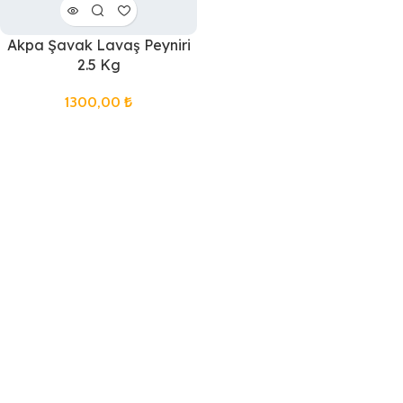
Akpa Şavak Lavaş Peyniri
2.5 Kg
1300,00
₺