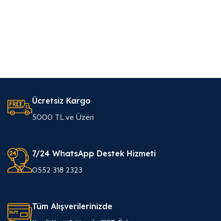
Ücretsiz Kargo
5000 TL ve Üzeri
7/24 WhatsApp Destek Hizmeti
0552 318 2323
Tüm Alışverilerinizde