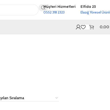
Müşteri Hizmetleri
Elfida 23
0552 318 2323
Elazığ Yöresel Ürünl
0,0