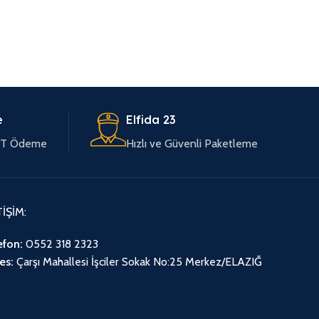
e
Elfida 23
EFT Ödeme
Hızlı ve Güvenli Paketleme
TİŞİM:
efon:
0552 318 2323
es:
Çarşı Mahallesi İşciler Sokak No:25 Merkez/ELAZIĞ