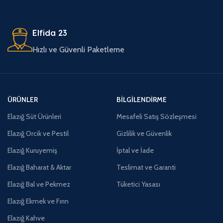
Elfida 23
Hızlı ve Güvenli Paketleme
ÜRÜNLER
BILGILENDIRME
Elazığ Süt Ürünleri
Mesafeli Satış Sözleşmesi
Elazığ Orcik ve Pestil
Gizlilik ve Güvenlik
Elazığ Kuruyemiş
İptal ve İade
Elazığ Baharat & Aktar
Teslimat ve Garanti
Elazığ Bal ve Pekmez
Tüketici Yasası
Elazığ Ekmek ve Fırın
Elazığ Kahve