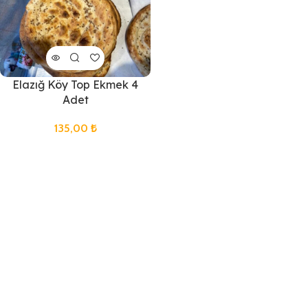
Elazığ Köy Top Ekmek 4
Adet
135,00
₺