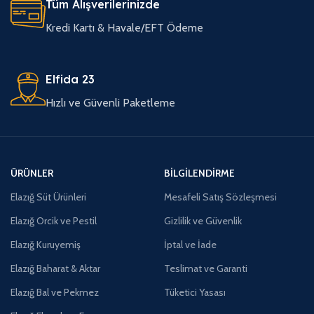
Tüm Alışverilerinizde
Kredi Kartı & Havale/EFT Ödeme
Elfida 23
Hızlı ve Güvenli Paketleme
ÜRÜNLER
BILGILENDIRME
Elazığ Süt Ürünleri
Mesafeli Satış Sözleşmesi
Elazığ Orcik ve Pestil
Gizlilik ve Güvenlik
Elazığ Kuruyemiş
İptal ve İade
Elazığ Baharat & Aktar
Teslimat ve Garanti
Elazığ Bal ve Pekmez
Tüketici Yasası