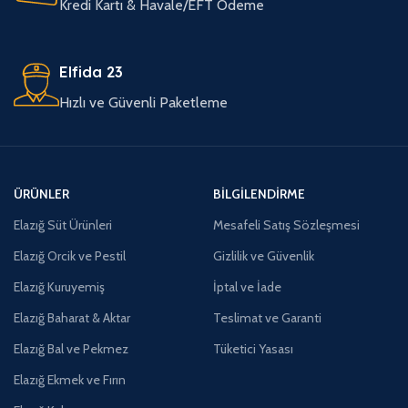
Kredi Kartı & Havale/EFT Ödeme
Elfida 23
Hızlı ve Güvenli Paketleme
ÜRÜNLER
BILGILENDIRME
Elazığ Süt Ürünleri
Mesafeli Satış Sözleşmesi
Elazığ Orcik ve Pestil
Gizlilik ve Güvenlik
Elazığ Kuruyemiş
İptal ve İade
Elazığ Baharat & Aktar
Teslimat ve Garanti
Elazığ Bal ve Pekmez
Tüketici Yasası
Elazığ Ekmek ve Fırın