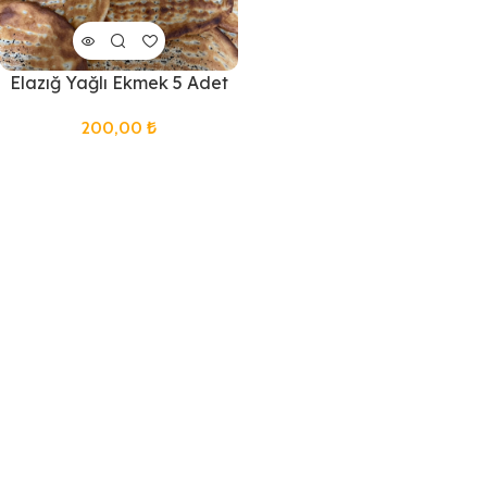
Elazığ Yağlı Ekmek 5 Adet
200,00
₺