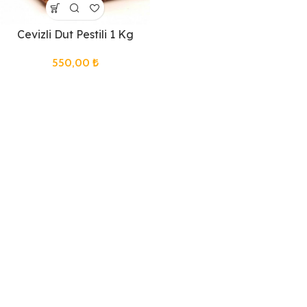
Cevizli Dut Pestili 1 Kg
550,00
₺