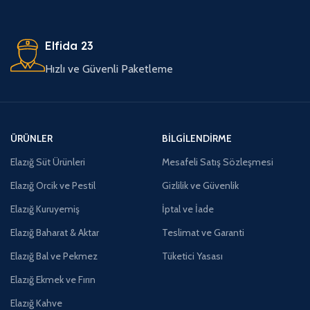
Elfida 23
Hızlı ve Güvenli Paketleme
ÜRÜNLER
BILGILENDIRME
Elazığ Süt Ürünleri
Mesafeli Satış Sözleşmesi
Elazığ Orcik ve Pestil
Gizlilik ve Güvenlik
Elazığ Kuruyemiş
İptal ve İade
Elazığ Baharat & Aktar
Teslimat ve Garanti
Elazığ Bal ve Pekmez
Tüketici Yasası
Elazığ Ekmek ve Fırın
Elazığ Kahve