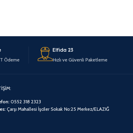
e
Elfida 23
EFT Ödeme
Hızlı ve Güvenli Paketleme
TİŞİM:
efon:
0552 318 2323
es:
Çarşı Mahallesi İşciler Sokak No:25 Merkez/ELAZIĞ