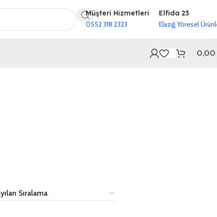
Müşteri Hizmetleri
Elfida 23
0552 318 2323
Elazığ Yöresel Ürünl
0,0