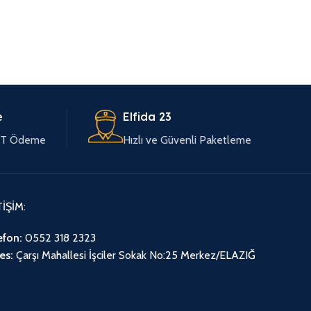
e
Elfida 23
EFT Ödeme
Hızlı ve Güvenli Paketleme
TİŞİM:
efon:
0552 318 2323
es:
Çarşı Mahallesi İşciler Sokak No:25 Merkez/ELAZIĞ