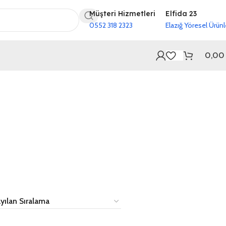
Müşteri Hizmetleri
Elfida 23
0552 318 2323
Elazığ Yöresel Ürünl
0,0