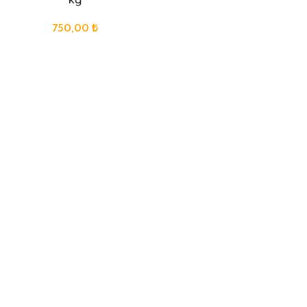
750,00
₺