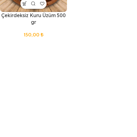
Çekirdeksiz Kuru Üzüm 500
gr
150,00
₺