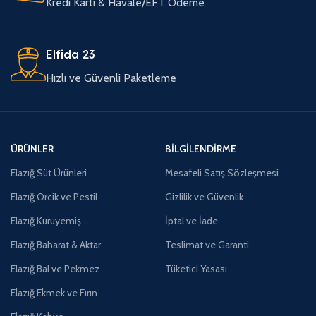
Kredi Kartı & Havale/EFT Ödeme
Elfida 23
Hızlı ve Güvenli Paketleme
ÜRÜNLER
BILGILENDIRME
Elazığ Süt Ürünleri
Mesafeli Satış Sözleşmesi
Elazığ Orcik ve Pestil
Gizlilik ve Güvenlik
Elazığ Kuruyemiş
İptal ve İade
Elazığ Baharat & Aktar
Teslimat ve Garanti
Elazığ Bal ve Pekmez
Tüketici Yasası
Elazığ Ekmek ve Fırın