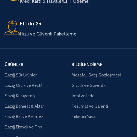
Kredi Kartı & Havale/EFT Ödeme
Elfida 23
Hızlı ve Güvenli Paketleme
ÜRÜNLER
BILGILENDIRME
Elazığ Süt Ürünleri
Mesafeli Satış Sözleşmesi
Elazığ Orcik ve Pestil
Gizlilik ve Güvenlik
Elazığ Kuruyemiş
İptal ve İade
Elazığ Baharat & Aktar
Teslimat ve Garanti
Elazığ Bal ve Pekmez
Tüketici Yasası
Elazığ Ekmek ve Fırın