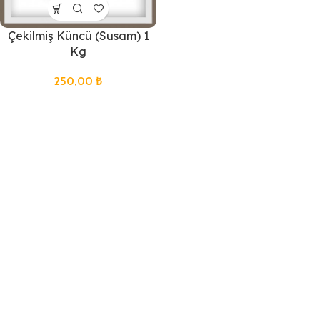
Çekilmiş Küncü (Susam) 1
Kg
250,00
₺