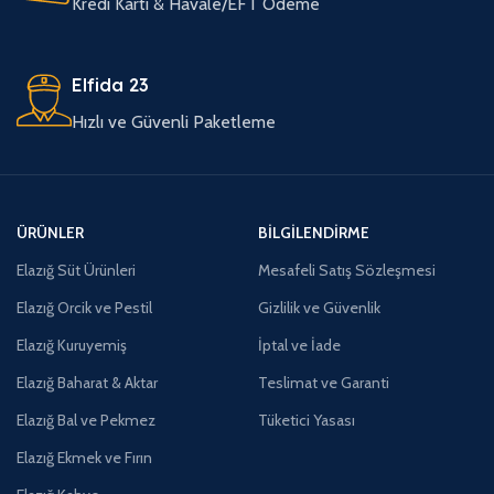
Kredi Kartı & Havale/EFT Ödeme
Elfida 23
Hızlı ve Güvenli Paketleme
ÜRÜNLER
BILGILENDIRME
Elazığ Süt Ürünleri
Mesafeli Satış Sözleşmesi
Elazığ Orcik ve Pestil
Gizlilik ve Güvenlik
Elazığ Kuruyemiş
İptal ve İade
Elazığ Baharat & Aktar
Teslimat ve Garanti
Elazığ Bal ve Pekmez
Tüketici Yasası
Elazığ Ekmek ve Fırın