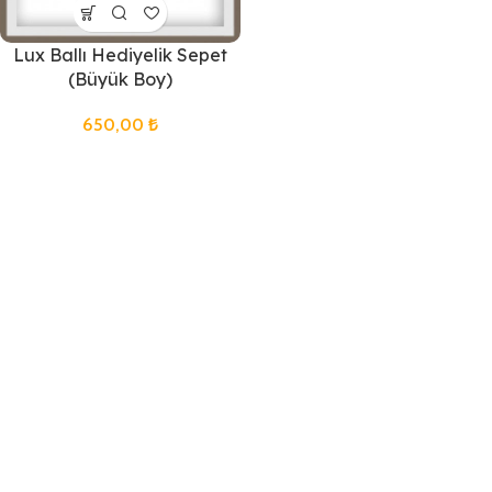
Lux Ballı Hediyelik Sepet
(Büyük Boy)
650,00
₺