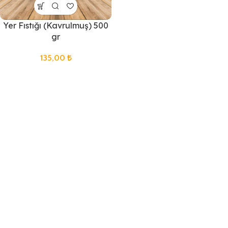
Yer Fıstığı (Kavrulmuş) 500
gr
135,00
₺