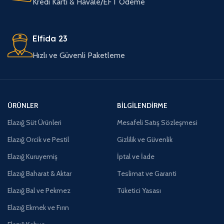
Kredi Kartı & Havale/EFT Ödeme
Elfida 23
Hızlı ve Güvenli Paketleme
ÜRÜNLER
BILGILENDIRME
Elazığ Süt Ürünleri
Mesafeli Satış Sözleşmesi
Elazığ Orcik ve Pestil
Gizlilik ve Güvenlik
Elazığ Kuruyemiş
İptal ve İade
Elazığ Baharat & Aktar
Teslimat ve Garanti
Elazığ Bal ve Pekmez
Tüketici Yasası
Elazığ Ekmek ve Fırın