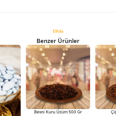
Elfida
Benzer Ürünler
Besni Kuru Üzüm 500 Gr
Çi