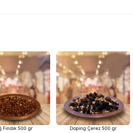
ğ Fındık 500 gr
Doping Çerez 500 gr