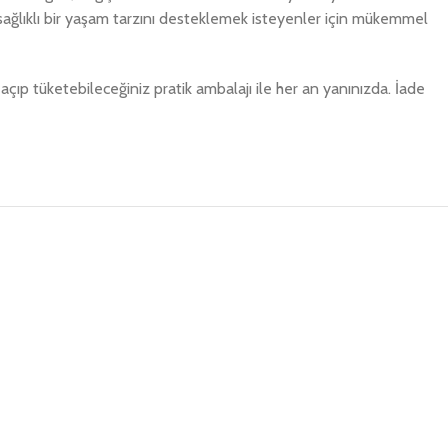
 sağlıklı bir yaşam tarzını desteklemek isteyenler için mükemmel
açıp tüketebileceğiniz pratik ambalajı ile her an yanınızda. İade