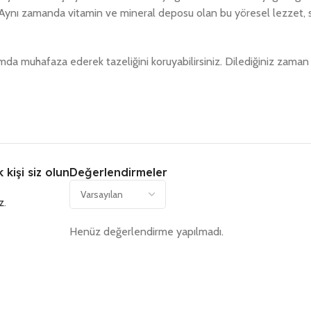
ar. Aynı zamanda vitamin ve mineral deposu olan bu yöresel lezzet,
amda muhafaza ederek tazeliğini koruyabilirsiniz. Dilediğiniz zaman 
kişi siz olun
Değerlendirmeler
z
.
Henüz değerlendirme yapılmadı.