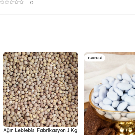
0
TÜKENDI
Ağın Leblebisi Fabrikasyon 1 Kg