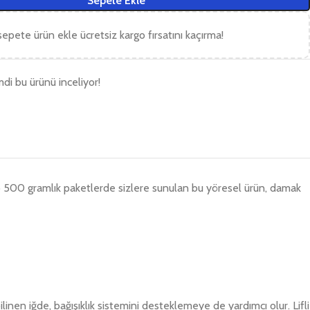
Sepete Ekle
epete ürün ekle ücretsiz kargo fırsatını kaçırma!
imdi bu ürünü inceliyor!
lip 500 gramlık paketlerde sizlere sunulan bu yöresel ürün, damak
bilinen iğde, bağışıklık sistemini desteklemeye de yardımcı olur. Lifli