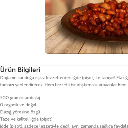
Ürün Bilgileri
Doğanın sunduğu eşsiz lezzetlerden iğde (pişot) ile tanışın! Elazı
tadınızı şenlendirecek. Hem lezzetli bir atıştırmalık arayanlar hem d
500 gramlık ambalaj
0 organik ve doğal
Elazığ yöresine özgü
Taze ve kaliteli iğde (pişot)
İğde (pişot), sadece lezzetiyle değil, aynı zamanda sağlığa faydalarıy