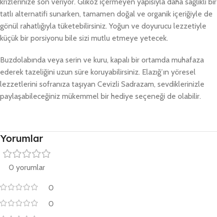
krizlerinize son veriyor. Glikoz içermeyen yapısıyla daha sağlıklı bir
tatlı alternatifi sunarken, tamamen doğal ve organik içeriğiyle de
gönül rahatlığıyla tüketebilirsiniz. Yoğun ve doyurucu lezzetiyle
küçük bir porsiyonu bile sizi mutlu etmeye yetecek.
Buzdolabında veya serin ve kuru, kapalı bir ortamda muhafaza
ederek tazeliğini uzun süre koruyabilirsiniz. Elazığ’ın yöresel
lezzetlerini sofranıza taşıyan Cevizli Sadrazam, sevdiklerinizle
paylaşabileceğiniz mükemmel bir hediye seçeneği de olabilir.
Yorumlar
0 yorumlar
0
0