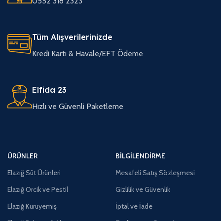
0552 318 2323
Tüm Alışverilerinizde
Kredi Kartı & Havale/EFT Ödeme
Elfida 23
Hızlı ve Güvenli Paketleme
ÜRÜNLER
BILGILENDIRME
Elazığ Süt Ürünleri
Mesafeli Satış Sözleşmesi
Elazığ Orcik ve Pestil
Gizlilik ve Güvenlik
Elazığ Kuruyemiş
İptal ve İade