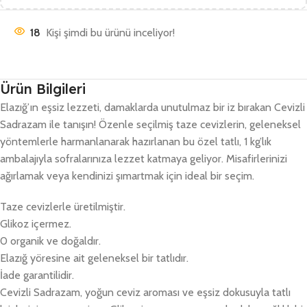
18
Kişi şimdi bu ürünü inceliyor!
Ürün Bilgileri
Elazığ’ın eşsiz lezzeti, damaklarda unutulmaz bir iz bırakan Cevizli
Sadrazam ile tanışın! Özenle seçilmiş taze cevizlerin, geleneksel
yöntemlerle harmanlanarak hazırlanan bu özel tatlı, 1 kg’lık
ambalajıyla sofralarınıza lezzet katmaya geliyor. Misafirlerinizi
ağırlamak veya kendinizi şımartmak için ideal bir seçim.
Taze cevizlerle üretilmiştir.
Glikoz içermez.
0 organik ve doğaldır.
Elazığ yöresine ait geleneksel bir tatlıdır.
İade garantilidir.
Cevizli Sadrazam, yoğun ceviz aroması ve eşsiz dokusuyla tatlı