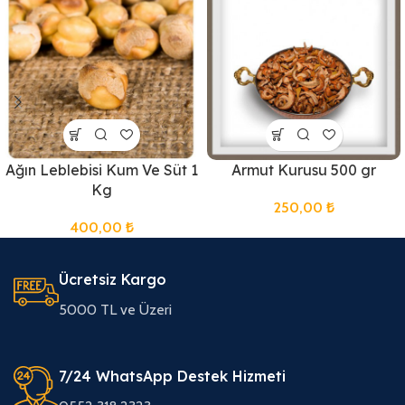
Ağın Leblebisi Kum Ve Süt 1
Armut Kurusu 500 gr
Kg
250,00
₺
400,00
₺
Ücretsiz Kargo
5000 TL ve Üzeri
7/24 WhatsApp Destek Hizmeti