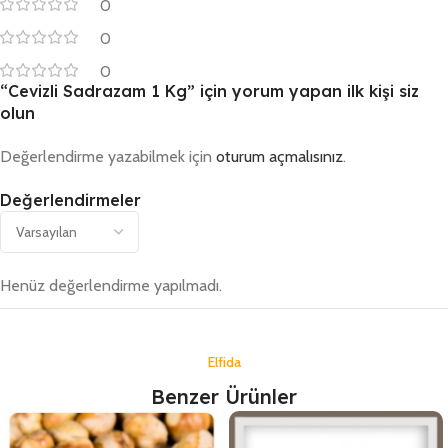
0
0
0
“Cevizli Sadrazam 1 Kg” için yorum yapan ilk kişi siz
olun
Değerlendirme yazabilmek için
oturum açmalısınız
.
Değerlendirmeler
Henüz değerlendirme yapılmadı.
Elfida
Benzer Ürünler