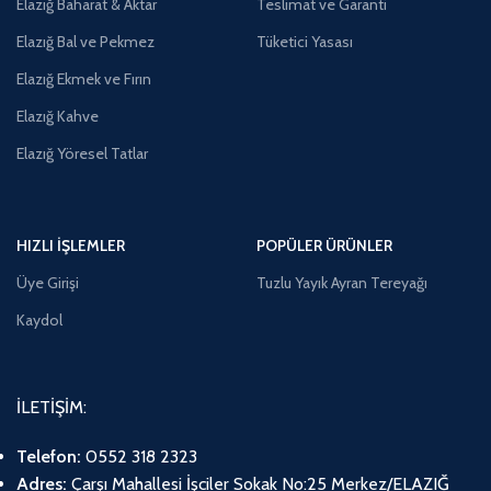
Elazığ Baharat & Aktar
Teslimat ve Garanti
Elazığ Bal ve Pekmez
Tüketici Yasası
Elazığ Ekmek ve Fırın
Elazığ Kahve
Elazığ Yöresel Tatlar
HIZLI İŞLEMLER
POPÜLER ÜRÜNLER
Üye Girişi
Tuzlu Yayık Ayran Tereyağı
Kaydol
İLETİŞİM:
Telefon:
0552 318 2323
Adres:
Çarşı Mahallesi İşciler Sokak No:25 Merkez/ELAZIĞ