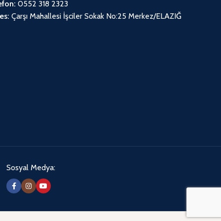
efon:
0552 318 2323
es:
Çarşı Mahallesi İşciler Sokak No:25 Merkez/ELAZIĞ
Sosyal Medya: