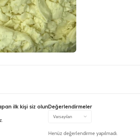
an ilk kişi siz olun
Değerlendirmeler
z
.
Henüz değerlendirme yapılmadı.