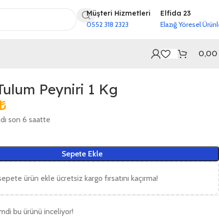
Müşteri Hizmetleri
Elfida 23
0552 318 2323
Elazığ Yöresel Ürünl
0,0
Tulum Peyniri 1 Kg
₺
ldı son 6 saatte
Sepete Ekle
epete ürün ekle ücretsiz kargo fırsatını kaçırma!
imdi bu ürünü inceliyor!