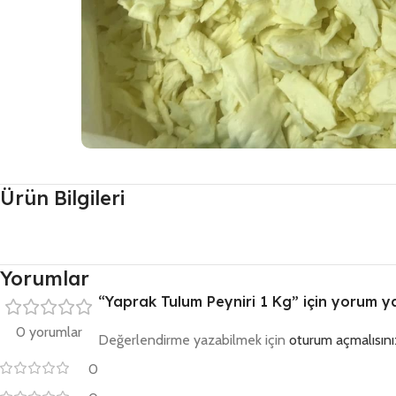
Ürün Bilgileri
Yorumlar
“Yaprak Tulum Peyniri 1 Kg” için yorum yap
0 yorumlar
Değerlendirme yazabilmek için
oturum açmalısını
0