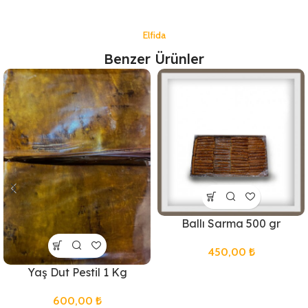
Elfida
Benzer Ürünler
Ballı Sarma 500 gr
450,00
₺
Yaş Dut Pestil 1 Kg
600,00
₺