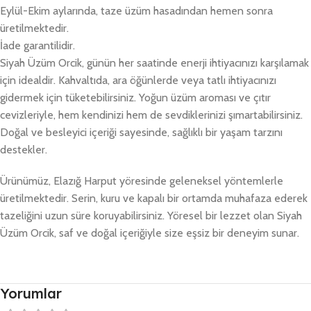
Eylül-Ekim aylarında, taze üzüm hasadından hemen sonra
üretilmektedir.
İade garantilidir.
Siyah Üzüm Orcik, günün her saatinde enerji ihtiyacınızı karşılamak
için idealdir. Kahvaltıda, ara öğünlerde veya tatlı ihtiyacınızı
gidermek için tüketebilirsiniz. Yoğun üzüm aroması ve çıtır
cevizleriyle, hem kendinizi hem de sevdiklerinizi şımartabilirsiniz.
Doğal ve besleyici içeriği sayesinde, sağlıklı bir yaşam tarzını
destekler.
Ürünümüz, Elazığ Harput yöresinde geleneksel yöntemlerle
üretilmektedir. Serin, kuru ve kapalı bir ortamda muhafaza ederek
tazeliğini uzun süre koruyabilirsiniz. Yöresel bir lezzet olan Siyah
Üzüm Orcik, saf ve doğal içeriğiyle size eşsiz bir deneyim sunar.
Yorumlar