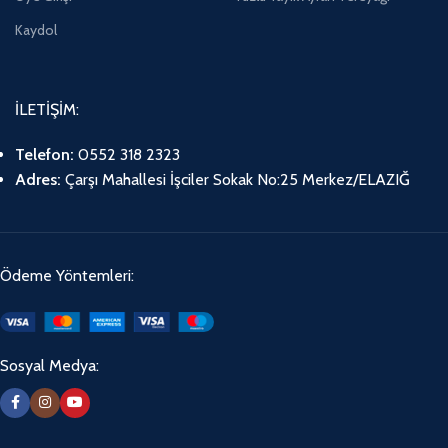
Kaydol
İLETİŞİM:
Telefon:
0552 318 2323
Adres:
Çarşı Mahallesi İşciler Sokak No:25 Merkez/ELAZIĞ
Ödeme Yöntemleri:
Sosyal Medya: