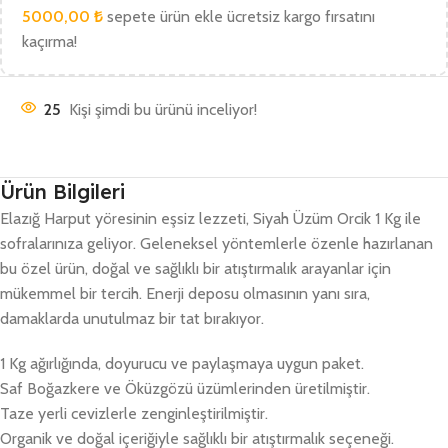
5000,00
₺
sepete ürün ekle ücretsiz kargo fırsatını
kaçırma!
25
Kişi şimdi bu ürünü inceliyor!
Ürün Bilgileri
Elazığ Harput yöresinin eşsiz lezzeti, Siyah Üzüm Orcik 1 Kg ile
sofralarınıza geliyor. Geleneksel yöntemlerle özenle hazırlanan
bu özel ürün, doğal ve sağlıklı bir atıştırmalık arayanlar için
mükemmel bir tercih. Enerji deposu olmasının yanı sıra,
damaklarda unutulmaz bir tat bırakıyor.
1 Kg ağırlığında, doyurucu ve paylaşmaya uygun paket.
Saf Boğazkere ve Öküzgözü üzümlerinden üretilmiştir.
Taze yerli cevizlerle zenginleştirilmiştir.
Organik ve doğal içeriğiyle sağlıklı bir atıştırmalık seçeneği.