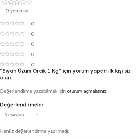
0 yorumlar
0
0
0
0
0
“Siyah Üzüm Orcik 1 Kg” için yorum yapan ilk kişi siz
olun
Değerlendirme yazabilmek için
oturum açmalısınız
.
Değerlendirmeler
Henüz değerlendirme yapılmadı.