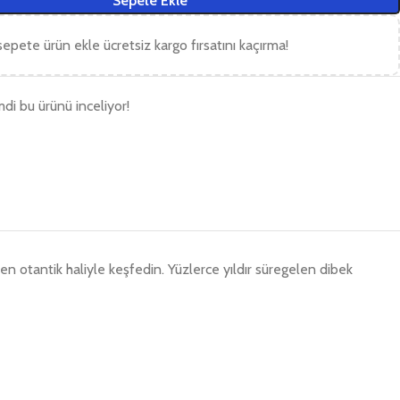
Sepete Ekle
epete ürün ekle ücretsiz kargo fırsatını kaçırma!
imdi bu ürünü inceliyor!
en otantik haliyle keşfedin. Yüzlerce yıldır süregelen dibek