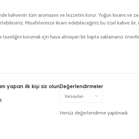
de kahvenin tüm aromasını ve lezzetini korur. Yoğun kıvamı ve ze
etebilirsiniz. Misafirlerinize ikram edebileceğiniz bu özel kahve ile
tazeliğini korumak için hava almayan bir kapta saklamanız önerilir. H
 yapan ilk kişi siz olun
Değerlendirmeler
z
.
Henüz değerlendirme yapılmadı.