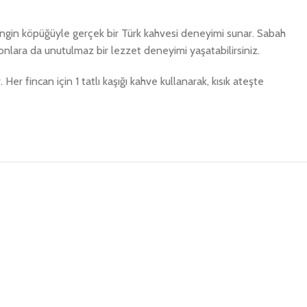
ngin köpüğüyle gerçek bir Türk kahvesi deneyimi sunar. Sabah
, onlara da unutulmaz bir lezzet deneyimi yaşatabilirsiniz.
er fincan için 1 tatlı kaşığı kahve kullanarak, kısık ateşte