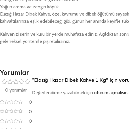
Yoğun aroma ve zengin köpük
Elazığ Hazar Dibek Kahve, özel kavrumu ve dibek öğütümü sayesin
kahvaltılarınıza eşlik edebileceği gibi, günün her anında keyifle tük
Kahvenizi serin ve kuru bir yerde muhafaza ediniz. Açıldıktan sonra 
geleneksel yöntemle pişirebilirsiniz.
Yorumlar
“Elazığ Hazar Dibek Kahve 1 Kg” için yorum
0 yorumlar
Değerlendirme yazabilmek için
oturum açmalısını
0
0
0