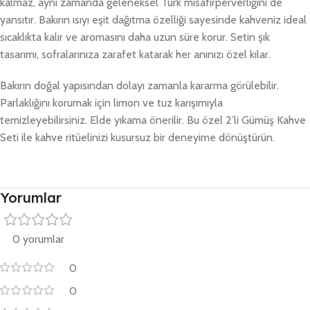
kalmaz, aynı zamanda geleneksel Türk misafirperverliğini de
yansıtır. Bakırın ısıyı eşit dağıtma özelliği sayesinde kahveniz ideal
sıcaklıkta kalır ve aromasını daha uzun süre korur. Setin şık
tasarımı, sofralarınıza zarafet katarak her anınızı özel kılar.
Bakırın doğal yapısından dolayı zamanla kararma görülebilir.
Parlaklığını korumak için limon ve tuz karışımıyla
temizleyebilirsiniz. Elde yıkama önerilir. Bu özel 2’li Gümüş Kahve
Seti ile kahve ritüelinizi kusursuz bir deneyime dönüştürün.
Yorumlar
0 yorumlar
0
0