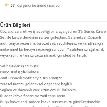
37
Kişi şimdi bu ürünü inceliyor!
Ürün Bilgileri
Göz alıcı zarafeti ve işlevselliği bir araya getiren 2’li Gümüş Kahve
Seti ile kahve deneyiminizi zenginleştirin. Geleneksel Osmanlı
motifleriyle bezenmiş bu özel set, sevdikleriniz ve kendiniz için
mükemmel bir hediye seçeneği sunuyor. Misafirlerinizi ağırlamak
veya keyifli anlarınızı taçlandırmak için ideal bir tercih.
Saf bakırdan üretilmiştir.
Birinci sınıf işçilik kalitesi.
Zarif Osmanlı motifleriyle süslenmiştir.
Yöresel üretim, geleneksel değerlere bağlılık.
Sağlam ve dayanıklı yapı, uzun ömürlü kullanım.
İki adet kahve fincanı ve zarif tepsi içerir.
Bu şık kahve seti, sadece kahve sunumunuzu güzelleştirmekle