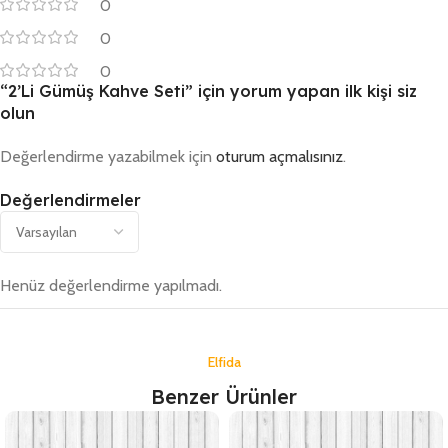
0
0
0
“2’Li Gümüş Kahve Seti” için yorum yapan ilk kişi siz
olun
Değerlendirme yazabilmek için
oturum açmalısınız
.
Değerlendirmeler
Henüz değerlendirme yapılmadı.
Elfida
Benzer Ürünler