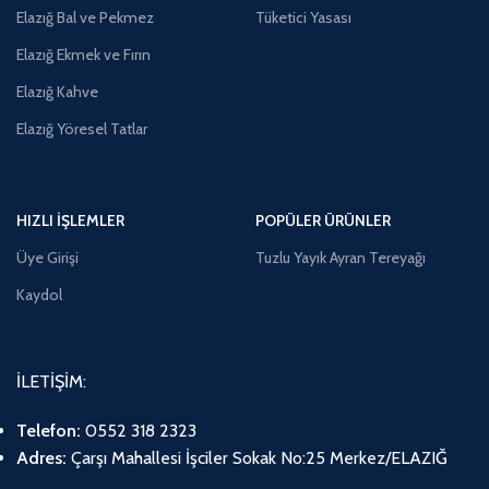
Elazığ Bal ve Pekmez
Tüketici Yasası
Elazığ Ekmek ve Fırın
Elazığ Kahve
Elazığ Yöresel Tatlar
HIZLI İŞLEMLER
POPÜLER ÜRÜNLER
Üye Girişi
Tuzlu Yayık Ayran Tereyağı
Kaydol
İLETİŞİM:
Telefon:
0552 318 2323
Adres:
Çarşı Mahallesi İşciler Sokak No:25 Merkez/ELAZIĞ