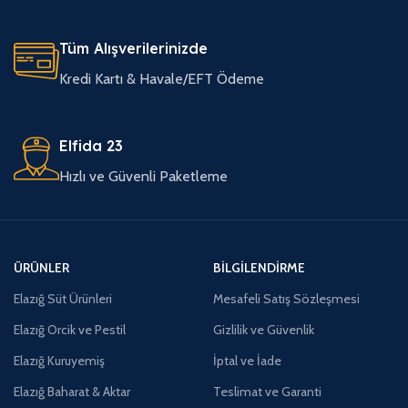
Tüm Alışverilerinizde
Kredi Kartı & Havale/EFT Ödeme
Elfida 23
Hızlı ve Güvenli Paketleme
ÜRÜNLER
BILGILENDIRME
Elazığ Süt Ürünleri
Mesafeli Satış Sözleşmesi
Elazığ Orcik ve Pestil
Gizlilik ve Güvenlik
Elazığ Kuruyemiş
İptal ve İade
Elazığ Baharat & Aktar
Teslimat ve Garanti