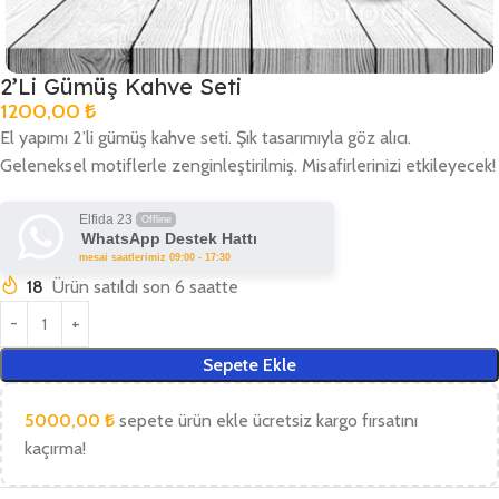
2’Li Gümüş Kahve Seti
1200,00
₺
El yapımı 2’li gümüş kahve seti. Şık tasarımıyla göz alıcı.
Geleneksel motiflerle zenginleştirilmiş. Misafirlerinizi etkileyecek!
Elfida 23
Offline
WhatsApp Destek Hattı
mesai saatlerimiz 09:00 - 17:30
18
Ürün satıldı son 6 saatte
Sepete Ekle
5000,00
₺
sepete ürün ekle ücretsiz kargo fırsatını
kaçırma!