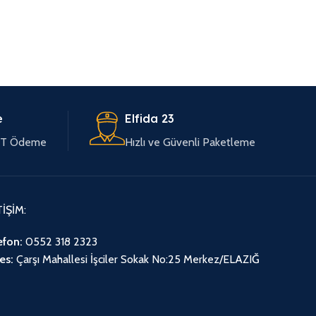
e
Elfida 23
EFT Ödeme
Hızlı ve Güvenli Paketleme
TİŞİM:
efon:
0552 318 2323
es:
Çarşı Mahallesi İşciler Sokak No:25 Merkez/ELAZIĞ