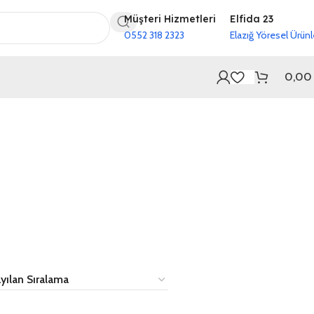
Müşteri Hizmetleri
Elfida 23
0552 318 2323
Elazığ Yöresel Ürünl
0,0